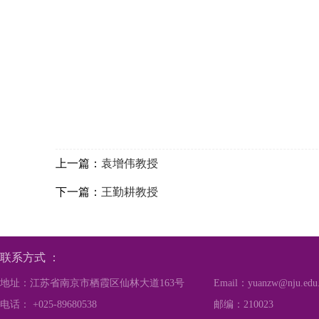
上一篇：
袁增伟教授
下一篇：
王勤耕教授
联系方式 ：
地址：江苏省南京市栖霞区仙林大道163号
Email：yuanzw@nju.edu
电话： +025-89680538
邮编：210023